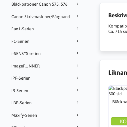
Bläckpatroner Canon 575, 576
Beskriv
Canon Skrivmaskiner/Färgband
Kompatib
Fax L-Serien
Ca. 715 si
FC-Serien
i-SENSYS serien
ImageRUNNER
Liknan
IPF-Serien
IR-Serien
Bläckpa
LBP-Serien
Maxify-Serien
KÖ