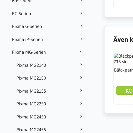
MF-serien
PC-Serien
Pixma G-Serien
Även k
Pixma iP-Serien
Pixma MG-Serien
Pixma MG2140
Bläckpatr
Pixma MG2150
KÖ
Pixma MG2155
Pixma MG2250
Pixma MG2450
Pixma MG2455