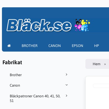
BROTHER
CANON
EPSON
HP
Fabrikat
Hem
Brother
Canon
Bläckpatroner Canon 40, 41, 50,
51