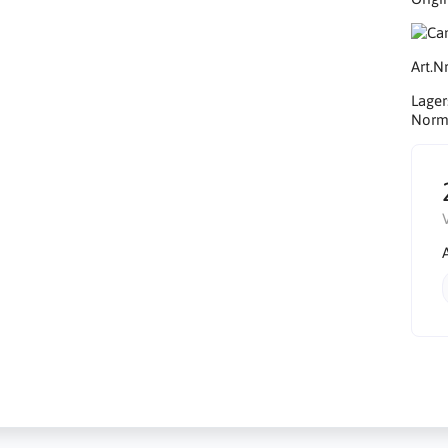
Art.Nr
Lager
Norma