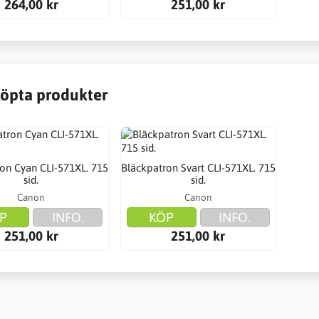
264,00 kr
251,00 kr
öpta produkter
on Cyan CLI-571XL. 715
Bläckpatron Svart CLI-571XL. 715
sid.
sid.
Canon
Canon
P
INFO.
KÖP
INFO.
251,00 kr
251,00 kr