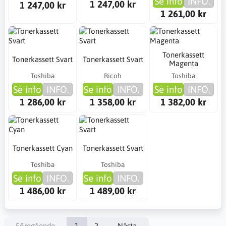
Se info
INFO.
1 247,00 kr
1 247,00 kr
1 261,00 kr
Tonerkassett
Tonerkassett Svart
Tonerkassett Svart
Magenta
Toshiba
Ricoh
Toshiba
Se info
INFO.
Se info
INFO.
Se info
INFO.
1 286,00 kr
1 358,00 kr
1 382,00 kr
Tonerkassett Cyan
Tonerkassett Svart
Toshiba
Toshiba
Se info
INFO.
Se info
INFO.
1 486,00 kr
1 489,00 kr
Föregående
1
2
Nästa