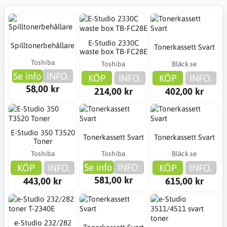
E-Studio 2330C
Spilltonerbehållare
Tonerkassett Svart
waste box TB-FC28E
Toshiba
Toshiba
Bläck.se
Se info
INFO.
KÖP
INFO.
KÖP
INFO.
58,00 kr
214,00 kr
402,00 kr
E-Studio 350 T3520
Tonerkassett Svart
Tonerkassett Svart
Toner
Toshiba
Toshiba
Bläck.se
Se info
INFO.
KÖP
INFO.
KÖP
INFO.
581,00 kr
443,00 kr
615,00 kr
e-Studio 232/282