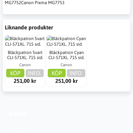
MG7752Canon Pixma MG7753
Liknande produkter
Bläckpatron Svart
Bläckpatron Cyan
CLI-571XL. 715 sid.
CLI-571XL. 715 sid.
Canon
Canon
KÖP
INFO.
KÖP
INFO.
251,00 kr
251,00 kr
Konto
Kundservice