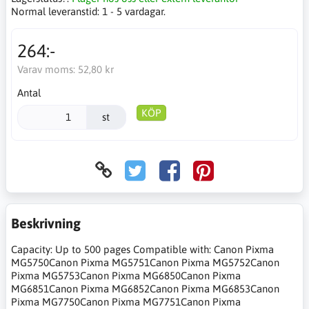
Normal leveranstid:
1 - 5 vardagar.
264:-
Varav moms:
52,80 kr
Antal
KÖP
st
Beskrivning
Capacity: Up to 500 pages Compatible with: Canon Pixma
MG5750Canon Pixma MG5751Canon Pixma MG5752Canon
Pixma MG5753Canon Pixma MG6850Canon Pixma
MG6851Canon Pixma MG6852Canon Pixma MG6853Canon
Pixma MG7750Canon Pixma MG7751Canon Pixma