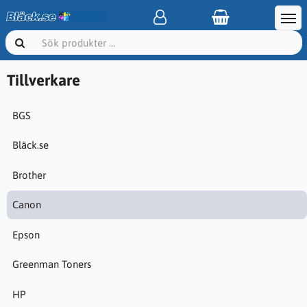
Tillverkare
BGS
Bläck.se
Brother
Canon
Epson
Greenman Toners
HP