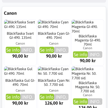
Canon
Bläckflaska Svart
Bläckflaska Cyan GI-
Bläckflaska
GI-490. 135ml
490. 70ml
Magenta GI-490.
Canon
Canon
70ml
Canon
Se info
INFO.
Se info
INFO.
Se info
INFO.
90,00 kr
90,00 kr
90,00 kr
Bläckflaska Gul GI-
Bläckflaska Cyan Nr.
Bläckflaska
490. 70ml
50. 7.700 sid.
Magenta Nr. 50.
Canon
Canon
7.700 sid.
Canon
Se info
INFO.
Se info
INFO.
Se info
INFO.
90,00 kr
126,00 kr
126,00 kr