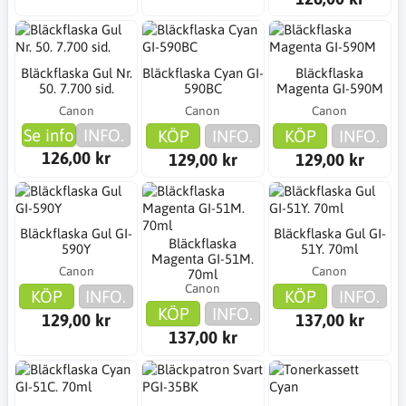
Bläckflaska Gul Nr.
Bläckflaska Cyan GI-
Bläckflaska
50. 7.700 sid.
590BC
Magenta GI-590M
Canon
Canon
Canon
Se info
INFO.
KÖP
INFO.
KÖP
INFO.
126,00 kr
129,00 kr
129,00 kr
Bläckflaska Gul GI-
Bläckflaska Gul GI-
Bläckflaska
590Y
51Y. 70ml
Magenta GI-51M.
Canon
Canon
70ml
Canon
KÖP
INFO.
KÖP
INFO.
KÖP
INFO.
129,00 kr
137,00 kr
137,00 kr