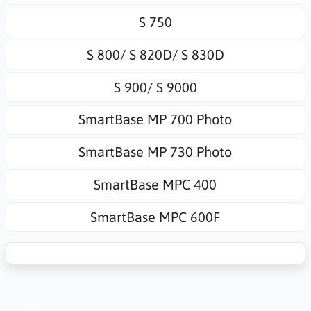
S 750
S 800/ S 820D/ S 830D
S 900/ S 9000
SmartBase MP 700 Photo
SmartBase MP 730 Photo
SmartBase MPC 400
SmartBase MPC 600F