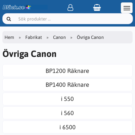
Hem
Fabrikat
Canon
Övriga Canon
Övriga Canon
BP1200 Räknare
BP1400 Räknare
i 550
i 560
i 6500