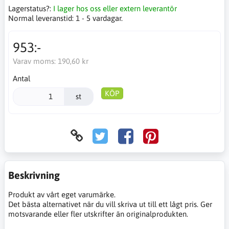
Lagerstatus?:
I lager hos oss eller extern leverantör
Normal leveranstid:
1 - 5 vardagar.
953:-
Varav moms:
190,60 kr
Antal
KÖP
st
Beskrivning
Produkt av vårt eget varumärke.
Det bästa alternativet när du vill skriva ut till ett lågt pris. Ger
motsvarande eller fler utskrifter än originalprodukten.