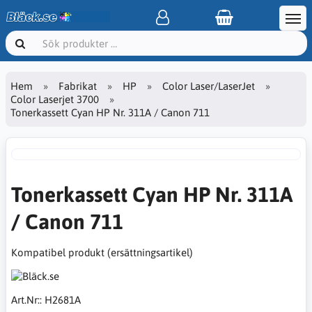
Hem
Fabrikat
HP
Color Laser/LaserJet
Color Laserjet 3700
Tonerkassett Cyan HP Nr. 311A / Canon 711
Tonerkassett Cyan HP Nr. 311A
/ Canon 711
Kompatibel produkt (ersättningsartikel)
Art.Nr::
H2681A