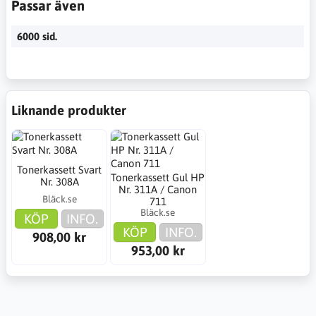
Passar även
6000 sid.
Liknande produkter
Tonerkassett Svart
Tonerkassett Gul HP
Nr. 308A
Nr. 311A / Canon
Bläck.se
711
Bläck.se
KÖP
INFO.
KÖP
INFO.
908,00 kr
953,00 kr