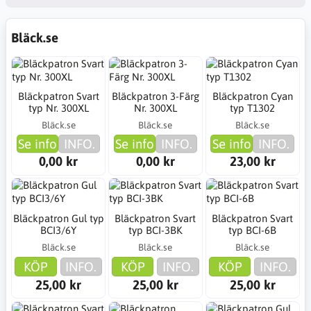
Bläck.se
Bläckpatron Svart
Bläckpatron 3-Färg
Bläckpatron Cyan
typ Nr. 300XL
Nr. 300XL
typ T1302
Bläck.se
Bläck.se
Bläck.se
Se info
INFO.
Se info
INFO.
Se info
INFO.
0,00 kr
0,00 kr
23,00 kr
Bläckpatron Gul typ
Bläckpatron Svart
Bläckpatron Svart
BCI3/6Y
typ BCI-3BK
typ BCI-6B
Bläck.se
Bläck.se
Bläck.se
KÖP
INFO.
KÖP
INFO.
KÖP
INFO.
25,00 kr
25,00 kr
25,00 kr