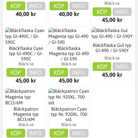
Bläck.se
KÖP
INFO.
KÖP
INFO.
KÖP
INFO.
40,00 kr
40,00 kr
45,00 kr
Bläckflaska Gul typ
Bläckflaska Cyan
Bläckflaska
GI-490 / GI-590Y
typ GI-490C / GI-
Magenta typ GI-490
Bläck.se
590C
/ GI-590
Bläck.se
Bläck.se
KÖP
INFO.
KÖP
INFO.
KÖP
INFO.
45,00 kr
45,00 kr
45,00 kr
Bläckpatron
Bläckpatron Cyan
Magenta typ
typ Nr. 920XL. 700
BCI3/6M
sid.
Bläck.se
Bläck.se
KÖP
INFO.
KÖP
INFO.