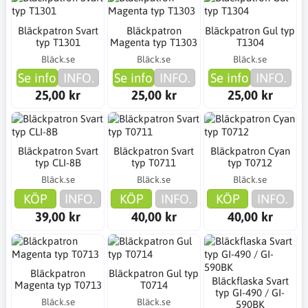
Bläckpatron Svart
Bläckpatron
Bläckpatron Gul typ
typ T1301
Magenta typ T1303
T1304
Bläck.se
Bläck.se
Bläck.se
Se info
INFO.
Se info
INFO.
Se info
INFO.
25,00 kr
25,00 kr
25,00 kr
Bläckpatron Svart
Bläckpatron Svart
Bläckpatron Cyan
typ CLI-8B
typ T0711
typ T0712
Bläck.se
Bläck.se
Bläck.se
KÖP
INFO.
KÖP
INFO.
KÖP
INFO.
39,00 kr
40,00 kr
40,00 kr
Bläckpatron
Bläckpatron Gul typ
Bläckflaska Svart
Magenta typ T0713
T0714
typ GI-490 / GI-
Bläck.se
Bläck.se
590BK