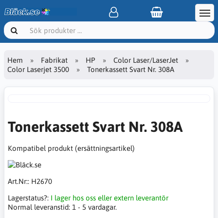
Hem
Fabrikat
HP
Color Laser/LaserJet
Color Laserjet 3500
Tonerkassett Svart Nr. 308A
Tonerkassett Svart Nr. 308A
Kompatibel produkt (ersättningsartikel)
Art.Nr::
H2670
Lagerstatus?:
I lager hos oss eller extern leverantör
Normal leveranstid:
1 - 5 vardagar.