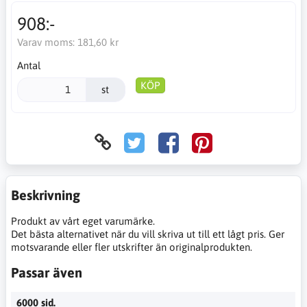
908:-
Varav moms:
181,60 kr
Antal
KÖP
st
Beskrivning
Produkt av vårt eget varumärke.
Det bästa alternativet när du vill skriva ut till ett lågt pris. Ger
motsvarande eller fler utskrifter än originalprodukten.
Passar även
6000 sid.