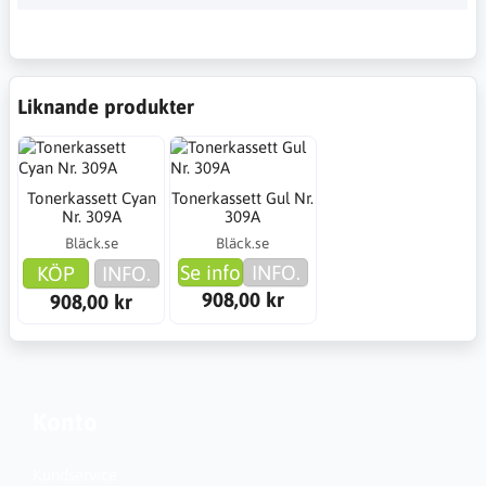
Liknande produkter
Tonerkassett Cyan
Tonerkassett Gul Nr.
Nr. 309A
309A
Bläck.se
Bläck.se
Se info
INFO.
KÖP
INFO.
908,00 kr
908,00 kr
Konto
Kundservice