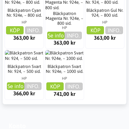
Bläckpatron Cyan
Bläckpatron Gul Nr.
Bläckpatron
Nr. 924e, ~ 800 sid.
924, ~ 800 sid.
Magenta Nr. 924e, ~
HP
HP
800 sid.
HP
KÖP
INFO.
KÖP
INFO.
Se info
INFO.
363,00 kr
363,00 kr
363,00 kr
Bläckpatron Svart
Bläckpatron Svart
Nr. 924, ~ 500 sid.
Nr. 924e, ~ 1000 sid.
HP
HP
Se info
INFO.
KÖP
INFO.
366,00 kr
741,00 kr
Konto