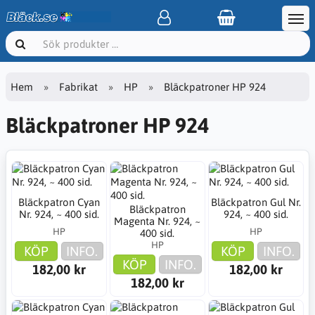
Hem
Fabrikat
HP
Bläckpatroner HP 924
Bläckpatroner HP 924
Bläckpatron Cyan
Bläckpatron Gul Nr.
Bläckpatron
Nr. 924, ~ 400 sid.
924, ~ 400 sid.
Magenta Nr. 924, ~
HP
HP
400 sid.
HP
KÖP
INFO.
KÖP
INFO.
KÖP
INFO.
182,00 kr
182,00 kr
182,00 kr