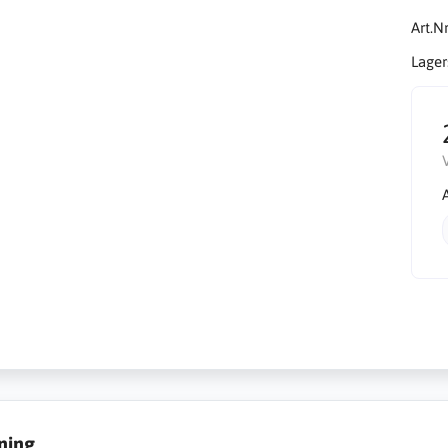
Art.Nr
Lager
ning