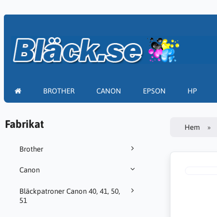
BROTHER
CANON
EPSON
HP
Fabrikat
Hem
Brother
Canon
Bläckpatroner Canon 40, 41, 50,
51