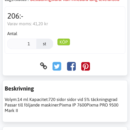
206:-
Varav moms:
41,20 kr
Antal
KÖP
st
Beskrivning
Volym:14 ml Kapacitet:720 sidor sidor vid 5% täckningsgrad
Passar till följande maskiner:Pixma IP 7600Pixma PRO 9500
Mark II