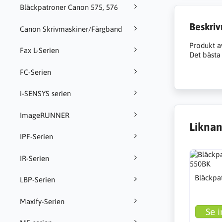
Bläckpatroner Canon 575, 576
Beskriv
Canon Skrivmaskiner/Färgband
Produkt a
Fax L-Serien
Det bästa 
FC-Serien
i-SENSYS serien
ImageRUNNER
Liknan
IPF-Serien
IR-Serien
Bläckpat
LBP-Serien
Maxify-Serien
Se i