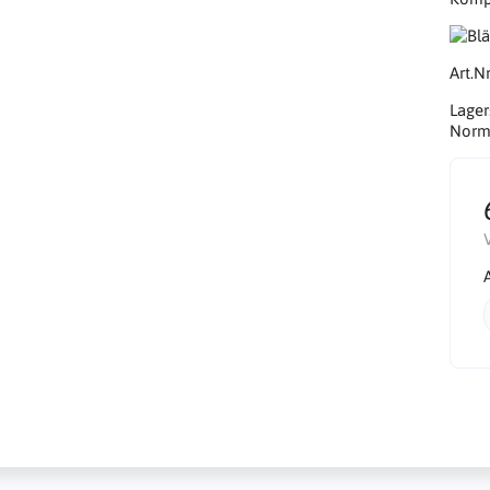
Art.Nr
Lager
Norma