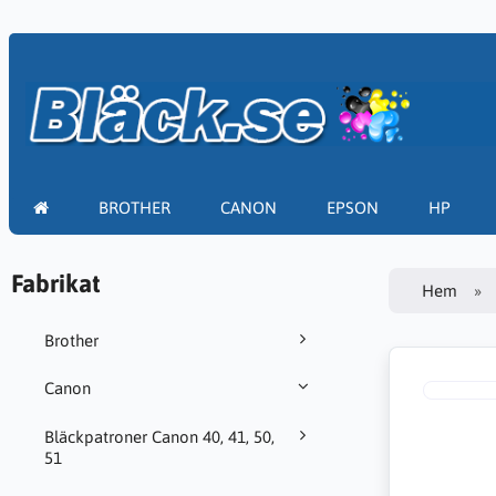
BROTHER
CANON
EPSON
HP
Fabrikat
Hem
Brother
Canon
Bläckpatroner Canon 40, 41, 50,
51