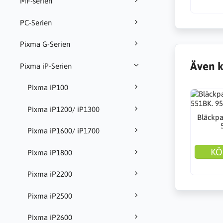
MF-serien
PC-Serien
Pixma G-Serien
Även k
Pixma iP-Serien
Pixma iP100
Pixma iP1200/ iP1300
Bläckpa
Pixma iP1600/ iP1700
KÖ
Pixma iP1800
Pixma iP2200
Pixma iP2500
Pixma iP2600