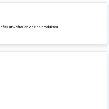
er fler utskrifter än originalprodukten.