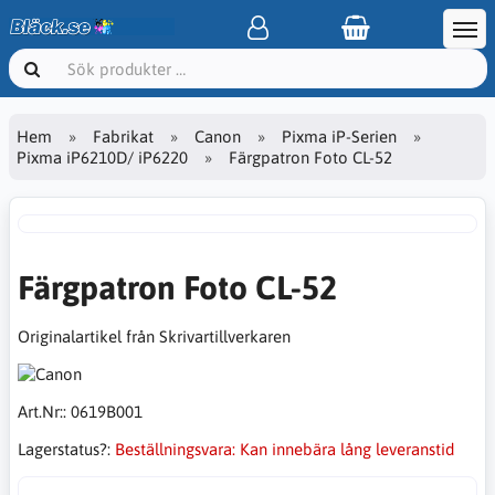
Hem
Fabrikat
Canon
Pixma iP-Serien
Pixma iP6210D/ iP6220
Färgpatron Foto CL-52
Färgpatron Foto CL-52
Originalartikel från Skrivartillverkaren
Art.Nr::
0619B001
Lagerstatus?:
Beställningsvara: Kan innebära lång leveranstid