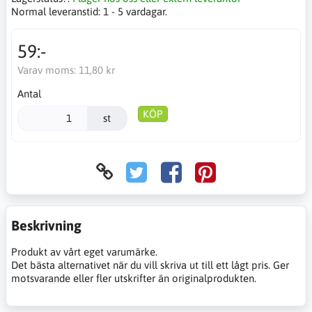
Normal leveranstid:
1 - 5 vardagar.
59:-
Varav moms:
11,80 kr
Antal
KÖP
st
Beskrivning
Produkt av vårt eget varumärke.
Det bästa alternativet när du vill skriva ut till ett lågt pris. Ger
motsvarande eller fler utskrifter än originalprodukten.