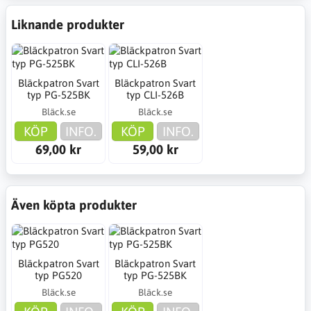
Liknande produkter
Bläckpatron Svart
Bläckpatron Svart
typ PG-525BK
typ CLI-526B
Bläck.se
Bläck.se
KÖP
INFO.
KÖP
INFO.
69,00 kr
59,00 kr
Även köpta produkter
Bläckpatron Svart
Bläckpatron Svart
typ PG520
typ PG-525BK
Bläck.se
Bläck.se