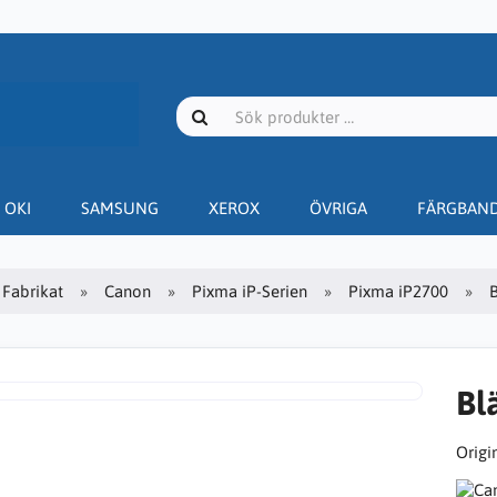
OKI
SAMSUNG
XEROX
ÖVRIGA
FÄRGBAN
Fabrikat
Canon
Pixma iP-Serien
Pixma iP2700
Bl
Origin