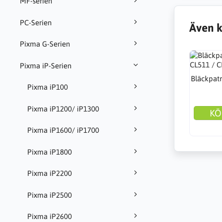
MF-serien
PC-Serien
Även k
Pixma G-Serien
Pixma iP-Serien
Bläckpatr
Pixma iP100
Pixma iP1200/ iP1300
KÖ
Pixma iP1600/ iP1700
Pixma iP1800
Pixma iP2200
Pixma iP2500
Pixma iP2600