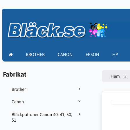
BROTHER
CANON
EPSON
HP
Fabrikat
Hem
Brother
Canon
Bläckpatroner Canon 40, 41, 50,
51