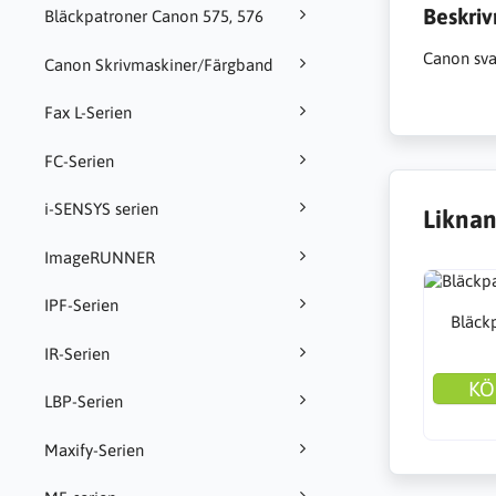
Beskriv
Bläckpatroner Canon 575, 576
Canon sva
Canon Skrivmaskiner/Färgband
Fax L-Serien
FC-Serien
i-SENSYS serien
Liknan
ImageRUNNER
IPF-Serien
Bläck
IR-Serien
KÖ
LBP-Serien
Maxify-Serien