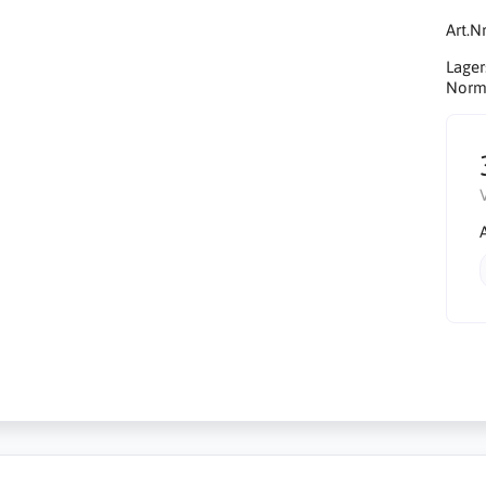
Art.Nr
Lager
Norma