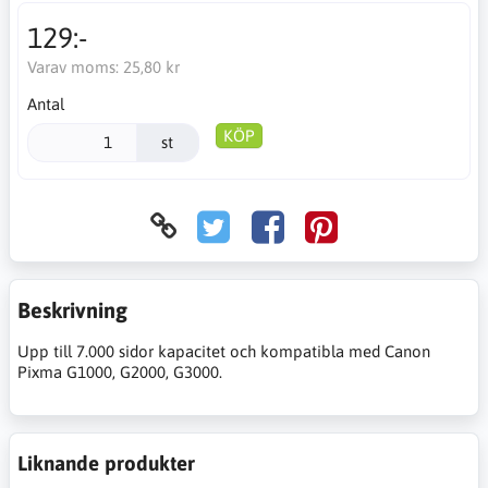
129:-
Varav moms:
25,80 kr
Antal
KÖP
st
Beskrivning
Upp till 7.000 sidor kapacitet och kompatibla med Canon
Pixma G1000, G2000, G3000.
Liknande produkter