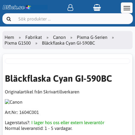
Hem
Fabrikat
Canon
Pixma G-Serien
Pixma G1500
Bläckflaska Cyan GI-590BC
Bläckflaska Cyan GI-590BC
Originalartikel från Skrivartillverkaren
Art.Nr::
1604C001
Lagerstatus?:
I lager hos oss eller extern leverantör
Normal leveranstid:
1 - 5 vardagar.