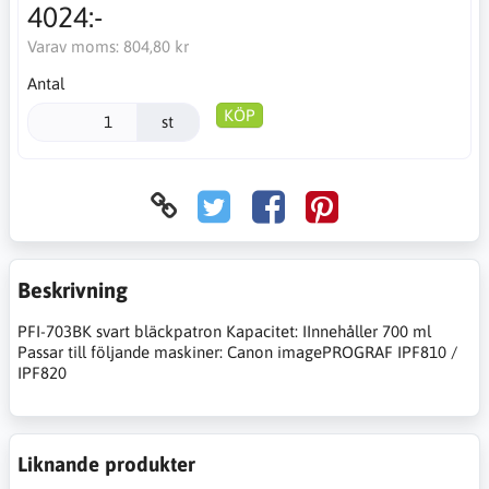
4024:-
Varav moms:
804,80 kr
Antal
KÖP
st
Beskrivning
PFI-703BK svart bläckpatron Kapacitet: IInnehåller 700 ml
Passar till följande maskiner: Canon imagePROGRAF IPF810 /
IPF820
Liknande produkter