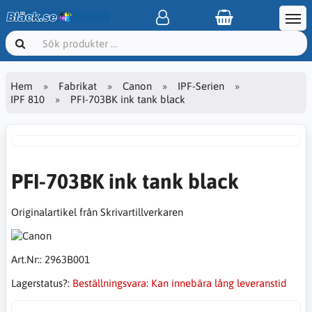
Hem
Fabrikat
Canon
IPF-Serien
IPF 810
PFI-703BK ink tank black
PFI-703BK ink tank black
Originalartikel från Skrivartillverkaren
Art.Nr::
2963B001
Lagerstatus?:
Beställningsvara: Kan innebära lång leveranstid