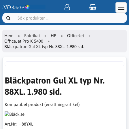
Hem
Fabrikat
HP
OfficeJet
OfficeJet Pro K 5400
Bläckpatron Gul XL typ Nr. 88XL. 1.980 sid.
Bläckpatron Gul XL typ Nr.
88XL. 1.980 sid.
Kompatibel produkt (ersättningsartikel)
Art.Nr::
H88YXL