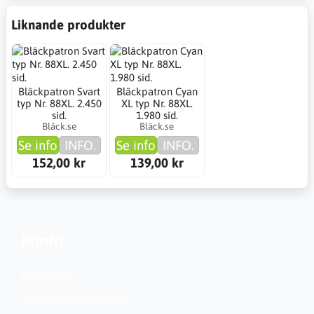
Liknande produkter
Bläckpatron Svart
Bläckpatron Cyan
typ Nr. 88XL. 2.450
XL typ Nr. 88XL.
sid.
1.980 sid.
Bläck.se
Bläck.se
Se info
INFO.
Se info
INFO.
152,00 kr
139,00 kr
Konto
Kundservice
Nationella inställningar