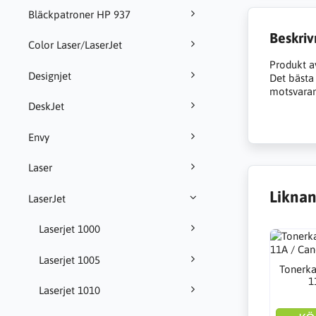
Bläckpatroner HP 937
Beskriv
Color Laser/LaserJet
Produkt a
Designjet
Det bästa a
motsvarand
DeskJet
Envy
Laser
Liknan
LaserJet
Laserjet 1000
Laserjet 1005
Tonerka
1
Laserjet 1010