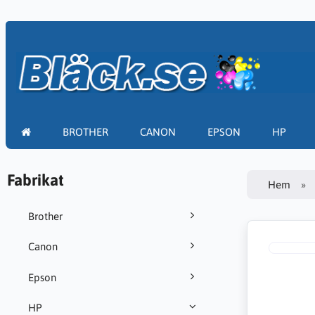
BROTHER
CANON
EPSON
HP
Fabrikat
Hem
Brother
Canon
Epson
HP