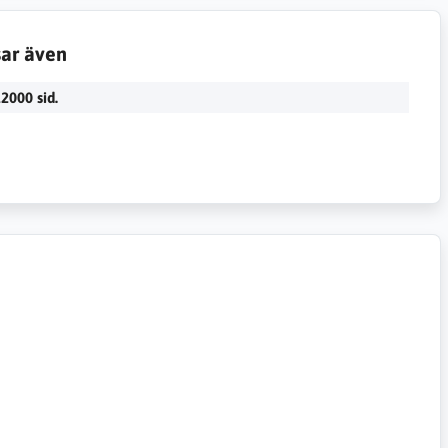
sar även
2000 sid.