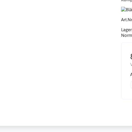
Art.Nr
Lager
Norma