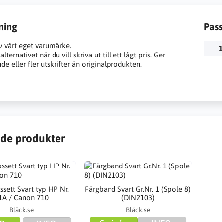
ning
Pas
v vårt eget varumärke.
1
lternativet när du vill skriva ut till ett lågt pris. Ger
e eller fler utskrifter än originalprodukten.
de produkter
ssett Svart typ HP Nr.
Färgband Svart Gr.Nr. 1 (Spole 8)
1A / Canon 710
(DIN2103)
Bläck.se
Bläck.se