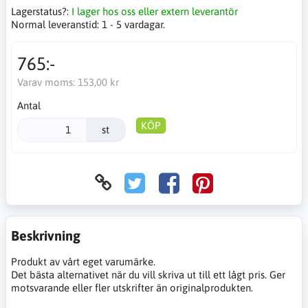
Lagerstatus?:
I lager hos oss eller extern leverantör
Normal leveranstid:
1 - 5 vardagar.
765:-
Varav moms:
153,00 kr
Antal
KÖP
st
Beskrivning
Produkt av vårt eget varumärke.
Det bästa alternativet när du vill skriva ut till ett lågt pris. Ger
motsvarande eller fler utskrifter än originalprodukten.