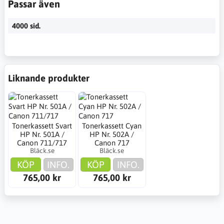
Passar även
4000 sid.
Liknande produkter
Tonerkassett Svart
Tonerkassett Cyan
HP Nr. 501A /
HP Nr. 502A /
Canon 711/717
Canon 717
Bläck.se
Bläck.se
KÖP
INFO.
KÖP
INFO.
765,00 kr
765,00 kr