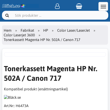
Hem
Fabrikat
HP
Color Laser/LaserJet
Color Laserjet 3600
Tonerkassett Magenta HP Nr. 502A / Canon 717
Tonerkassett Magenta HP Nr.
502A / Canon 717
Kompatibel produkt (ersättningsartikel)
Art.Nr::
H6473A