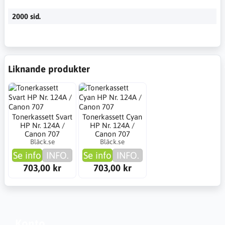
2000 sid.
Liknande produkter
Tonerkassett Svart
Tonerkassett Cyan
HP Nr. 124A /
HP Nr. 124A /
Canon 707
Canon 707
Bläck.se
Bläck.se
Se info
INFO.
Se info
INFO.
703,00 kr
703,00 kr
Konto