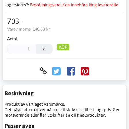
Lagerstatus?:
Beställningsvara: Kan innebära lång leveranstid
703:-
Varav moms:
140,60 kr
Antal
KÖP
st
Beskrivning
Produkt av vårt eget varumärke.
Det bästa alternativet när du vill skriva ut till ett lågt pris. Ger
motsvarande eller fler utskrifter än originalprodukten.
Passar även