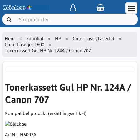
Hem
Fabrikat
HP
Color Laser/LaserJet
Color Laserjet 1600
Tonerkassett Gul HP Nr. 124A / Canon 707
Tonerkassett Gul HP Nr. 124A /
Canon 707
Kompatibel produkt (ersättningsartikel)
Art.Nr::
H6002A