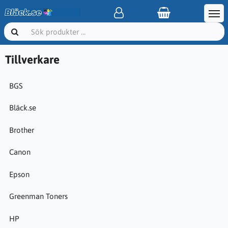
Tillverkare
BGS
Bläck.se
Brother
Canon
Epson
Greenman Toners
HP