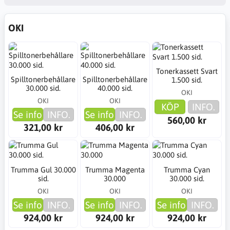
OKI
Tonerkassett Svart
Spilltonerbehållare
Spilltonerbehållare
1.500 sid.
30.000 sid.
40.000 sid.
OKI
OKI
OKI
KÖP
INFO.
Se info
INFO.
Se info
INFO.
560,00 kr
321,00 kr
406,00 kr
Trumma Gul 30.000
Trumma Magenta
Trumma Cyan
sid.
30.000
30.000 sid.
OKI
OKI
OKI
Se info
INFO.
Se info
INFO.
Se info
INFO.
924,00 kr
924,00 kr
924,00 kr