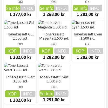
OKI
OKI
OKI
Se info
INFO.
Se info
INFO.
Se info
INFO.
1 177,00 kr
1 268,00 kr
1 281,00 kr
Tonerkassett Gul
Tonerkassett
Tonerkassett Cyan
1.500 sid.
Magenta 1.500 sid.
1.500 sid.
OKI
OKI
OKI
KÖP
INFO.
KÖP
INFO.
KÖP
INFO.
1 282,00 kr
1 282,00 kr
1 282,00 kr
Tonerkassett Svart
Tonerkassett Svart
3.500 sid.
1.500 sid.
OKI
OKI
Se info
INFO.
KÖP
INFO.
1 291,00 kr
1 282,00 kr