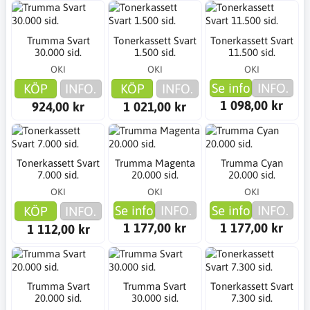
Trumma Svart
Tonerkassett Svart
Tonerkassett Svart
30.000 sid.
1.500 sid.
11.500 sid.
OKI
OKI
OKI
Se info
INFO.
KÖP
INFO.
KÖP
INFO.
1 098,00 kr
924,00 kr
1 021,00 kr
Tonerkassett Svart
Trumma Magenta
Trumma Cyan
7.000 sid.
20.000 sid.
20.000 sid.
OKI
OKI
OKI
Se info
INFO.
Se info
INFO.
KÖP
INFO.
1 177,00 kr
1 177,00 kr
1 112,00 kr
Trumma Svart
Trumma Svart
Tonerkassett Svart
20.000 sid.
30.000 sid.
7.300 sid.