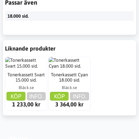
Passar även
18.000 sid.
Liknande produkter
Tonerkassett Svart
Tonerkassett Cyan
15.000 sid.
18.000 sid.
Bläck.se
Bläck.se
KÖP
INFO.
KÖP
INFO.
1 233,00 kr
3 364,00 kr
Konto