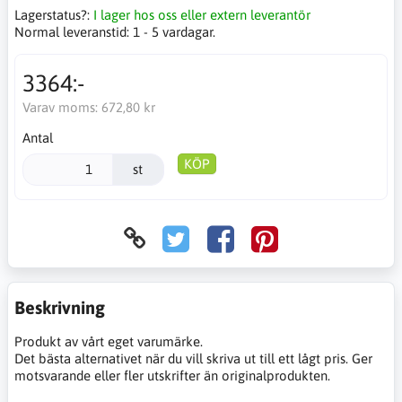
Lagerstatus?:
I lager hos oss eller extern leverantör
Normal leveranstid:
1 - 5 vardagar.
3364:-
Varav moms:
672,80 kr
Antal
KÖP
st
Beskrivning
Produkt av vårt eget varumärke.
Det bästa alternativet när du vill skriva ut till ett lågt pris. Ger
motsvarande eller fler utskrifter än originalprodukten.