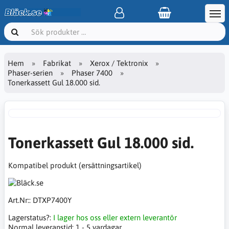
Hem
Fabrikat
Xerox / Tektronix
Phaser-serien
Phaser 7400
Tonerkassett Gul 18.000 sid.
Tonerkassett Gul 18.000 sid.
Kompatibel produkt (ersättningsartikel)
Art.Nr::
DTXP7400Y
Lagerstatus?:
I lager hos oss eller extern leverantör
Normal leveranstid:
1 - 5 vardagar.