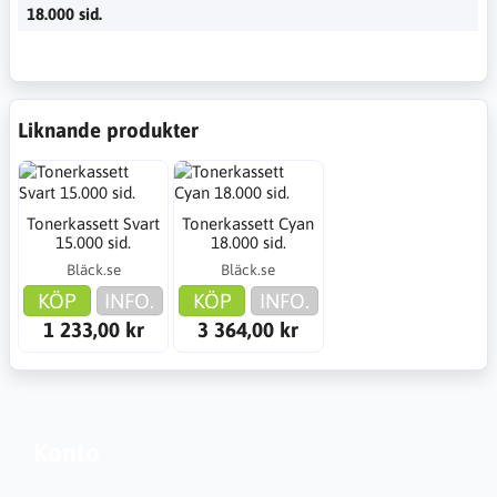
18.000 sid.
Liknande produkter
Tonerkassett Svart
Tonerkassett Cyan
15.000 sid.
18.000 sid.
Bläck.se
Bläck.se
KÖP
INFO.
KÖP
INFO.
1 233,00 kr
3 364,00 kr
Konto