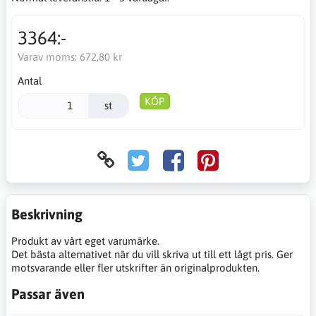
3364:-
Varav moms:
672,80 kr
Antal
KÖP
st
Beskrivning
Produkt av vårt eget varumärke.
Det bästa alternativet när du vill skriva ut till ett lågt pris. Ger
motsvarande eller fler utskrifter än originalprodukten.
Passar även