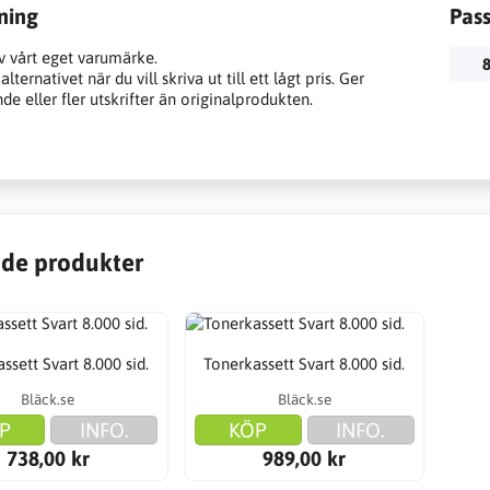
ning
Pas
v vårt eget varumärke.
8
lternativet när du vill skriva ut till ett lågt pris. Ger
e eller fler utskrifter än originalprodukten.
de produkter
ssett Svart 8.000 sid.
Tonerkassett Svart 8.000 sid.
Bläck.se
Bläck.se
P
INFO.
KÖP
INFO.
738,00 kr
989,00 kr