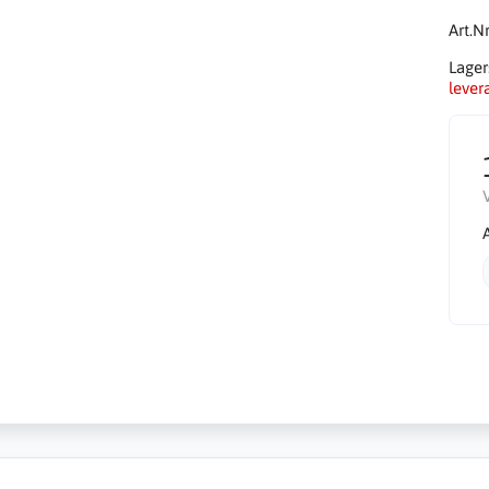
Art.Nr
Lager
levera