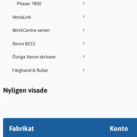
Phaser 7800
VersaLink
WorkCentre-serien
Xerox B215
Övriga Xerox-skrivare
Färgband & Rullar
Nyligen visade
Fabrikat
Konto