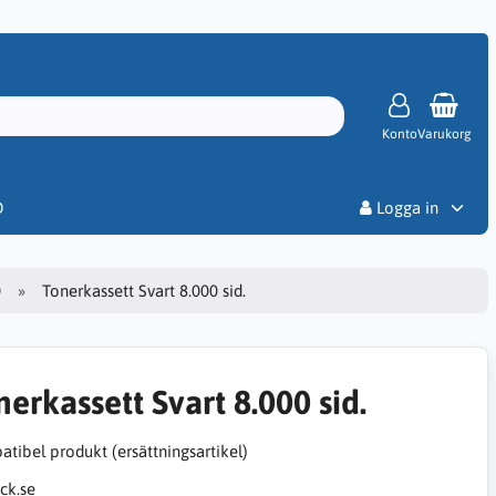
Konto
Varukorg
Priser
D
Logga in
0
Tonerkassett Svart 8.000 sid.
nerkassett Svart 8.000 sid.
tibel produkt (ersättningsartikel)