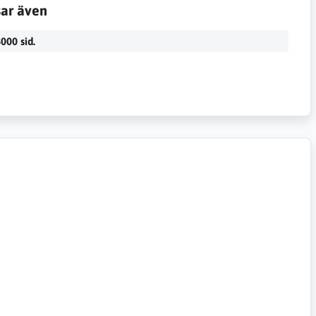
sar även
000 sid.