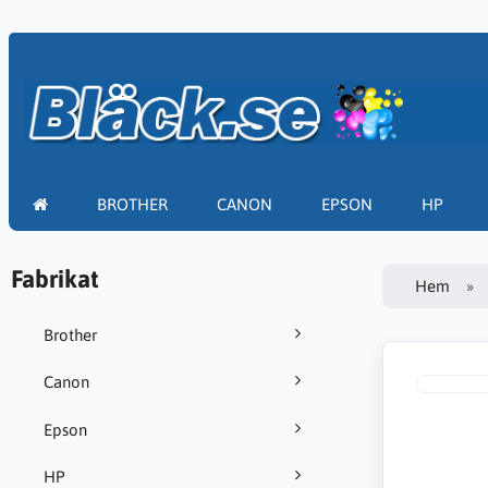
BROTHER
CANON
EPSON
HP
Fabrikat
Hem
Brother
Canon
Epson
HP