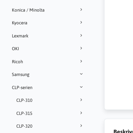
Konica / Minolta
Kyocera
Lexmark
OKI
Ricoh
Samsung
CLP-serien
CLP-310
CLP-315
CLP-320
Beskriv