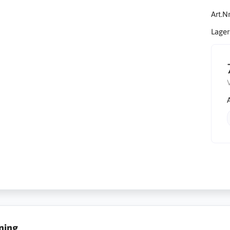
Art.Nr
Lager
ning