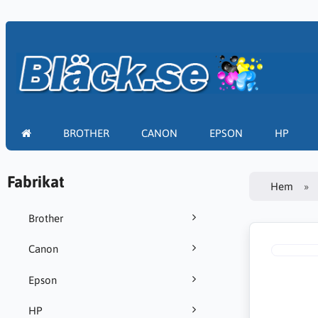
BROTHER
CANON
EPSON
HP
Fabrikat
Hem
Brother
Canon
Epson
HP