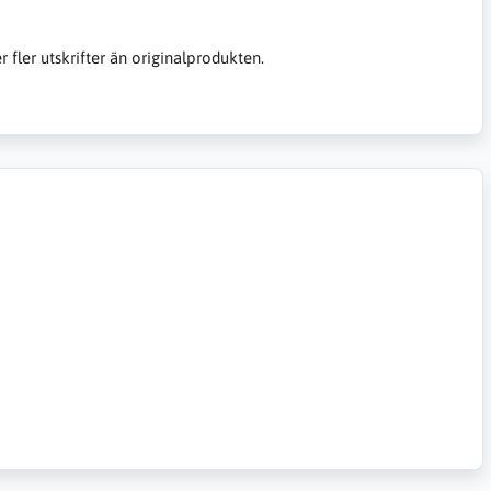
er fler utskrifter än originalprodukten.