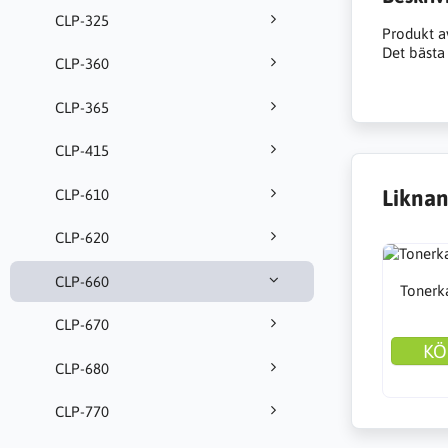
CLP-325
Produkt a
Det bästa 
CLP-360
CLP-365
CLP-415
Liknan
CLP-610
CLP-620
CLP-660
Tonerka
CLP-670
KÖ
CLP-680
CLP-770