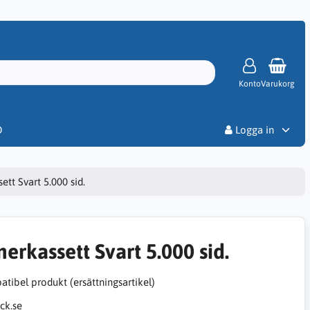
Konto
Varukorg
Priser
D
Logga in
ett Svart 5.000 sid.
nerkassett Svart 5.000 sid.
tibel produkt (ersättningsartikel)