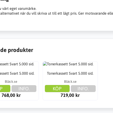
v vårt eget varumärke.
alternativet när du vill skriva ut till ett lågt pris. Ger motsvarande ell
de produkter
ssett Svart 5.000 sid.
Tonerkassett Svart 5.000 sid.
Bläck.se
Bläck.se
P
INFO.
KÖP
INFO.
768,00 kr
719,00 kr