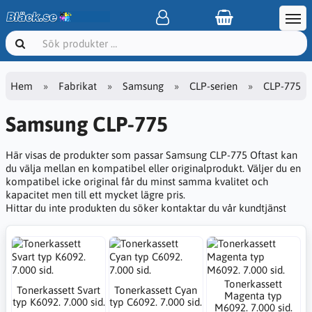
Hem
Fabrikat
Samsung
CLP-serien
CLP-775
Samsung CLP-775
Här visas de produkter som passar Samsung CLP-775 Oftast kan
du välja mellan en kompatibel eller originalprodukt. Väljer du en
kompatibel icke original får du minst samma kvalitet och
kapacitet men till ett mycket lägre pris.
Hittar du inte produkten du söker kontaktar du vår kundtjänst
Tonerkassett
Tonerkassett Svart
Tonerkassett Cyan
Magenta typ
typ K6092. 7.000 sid.
typ C6092. 7.000 sid.
M6092. 7.000 sid.