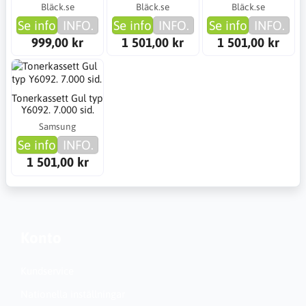
Bläck.se
Bläck.se
Bläck.se
Se info
INFO.
Se info
INFO.
Se info
INFO.
999,00 kr
1 501,00 kr
1 501,00 kr
Tonerkassett Gul typ
Y6092. 7.000 sid.
Samsung
Se info
INFO.
1 501,00 kr
Konto
Kundservice
Nationella inställningar