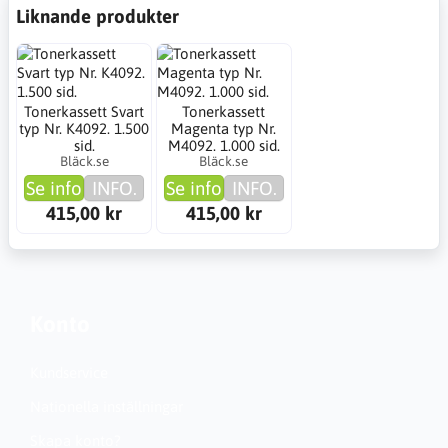
Liknande produkter
Tonerkassett Svart
Tonerkassett
typ Nr. K4092. 1.500
Magenta typ Nr.
sid.
M4092. 1.000 sid.
Bläck.se
Bläck.se
Se info
INFO.
Se info
INFO.
415,00 kr
415,00 kr
Konto
Kundservice
Nationella inställningar
Skapa konto?