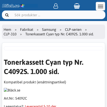
Hem
Fabrikat
Samsung
CLP-serien
CLP-310
Tonerkassett Cyan typ Nr. C4092S. 1.000 sid.
Tonerkassett Cyan typ Nr.
C4092S. 1.000 sid.
Kompatibel produkt (ersättningsartikel)
Art.Nr::
S4092C
Lagerstatus?:
Leveranstid 5-10 dgr.