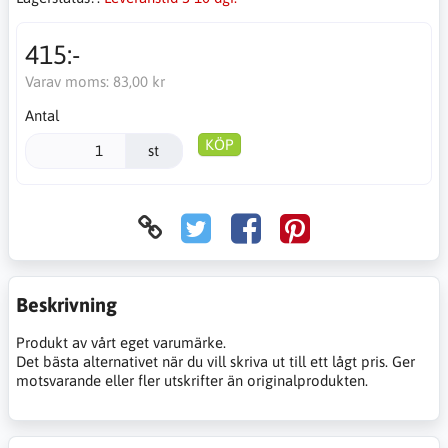
415:-
Varav moms:
83,00 kr
Antal
KÖP
st
Beskrivning
Produkt av vårt eget varumärke.
Det bästa alternativet när du vill skriva ut till ett lågt pris. Ger
motsvarande eller fler utskrifter än originalprodukten.