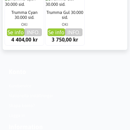
Trumma Cyan
Trumma Gul 30.000
30.000 sid.
sid.
OKI
OKI
Se info
INFO.
Se info
INFO.
4 404,00 kr
3 750,00 kr
Konto
Kundservice
Nationella inställningar
Skapa konto?
Logga in
Information