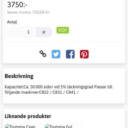
3750:-
Varav moms:
750,00 kr
Antal
KÖP
st
Beskrivning
Kapacitet:Ca. 30.000 sidor vid 5% täckningsgrad Passar till
följande maskiner:C822 / C831 / C841 /
Liknande produkter