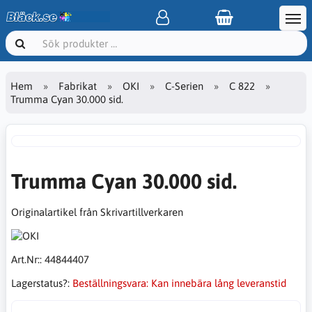
Hem
Fabrikat
OKI
C-Serien
C 822
Trumma Cyan 30.000 sid.
Trumma Cyan 30.000 sid.
Originalartikel från Skrivartillverkaren
Art.Nr::
44844407
Lagerstatus?:
Beställningsvara: Kan innebära lång leveranstid