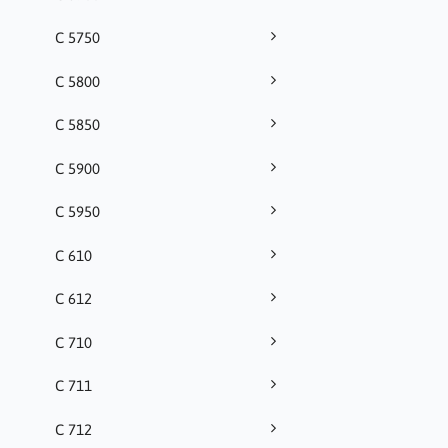
C 5750
C 5800
C 5850
C 5900
C 5950
C 610
C 612
C 710
C 711
C 712