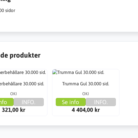
00 sidor
de produkter
erbehållare 30.000 sid.
Trumma Gul 30.000 sid.
OKI
OKI
nfo
INFO.
Se info
INFO.
321,00 kr
4 404,00 kr