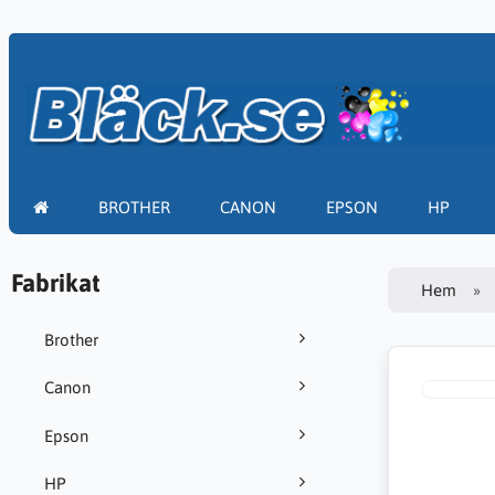
BROTHER
CANON
EPSON
HP
Fabrikat
Hem
Brother
Canon
Epson
HP