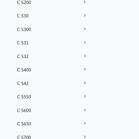
C 5200
C 530
C 5300
C 531
C 532
C 5400
C 542
C 5550
C 5600
C 5650
C 5700