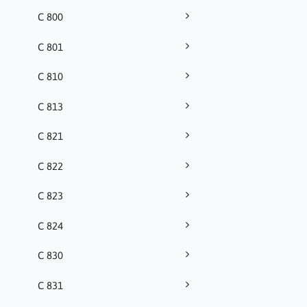
C 800
C 801
C 810
C 813
C 821
C 822
C 823
C 824
C 830
C 831