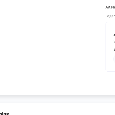
Art.Nr
Lager
ning