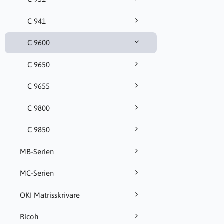
C 941
C 9600
C 9650
C 9655
C 9800
C 9850
MB-Serien
MC-Serien
OKI Matrisskrivare
Ricoh