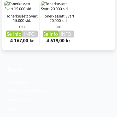
Tonerkassett Svart
Tonerkassett Svart
15.000 sid.
20.000 sid.
OKI
OKI
Se info
INFO.
Se info
INFO.
4 167,00 kr
4 619,00 kr
Konto
Kundservice
Nationella inställningar
Skapa konto?
Logga in