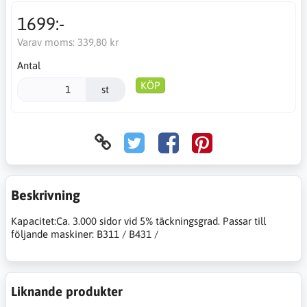
1699:-
Varav moms:
339,80 kr
Antal
KÖP
st
Beskrivning
Kapacitet:Ca. 3.000 sidor vid 5% täckningsgrad. Passar till
följande maskiner: B311 / B431 /
Liknande produkter