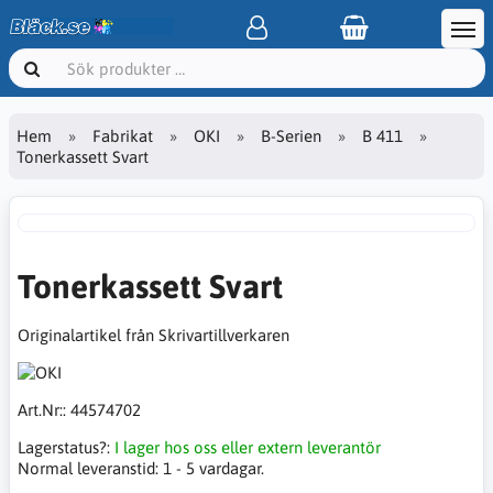
Hem
Fabrikat
OKI
B-Serien
B 411
Tonerkassett Svart
Tonerkassett Svart
Originalartikel från Skrivartillverkaren
Art.Nr::
44574702
Lagerstatus?:
I lager hos oss eller extern leverantör
Normal leveranstid:
1 - 5 vardagar.