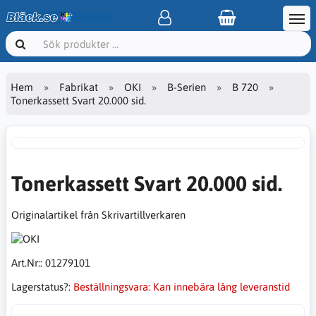
Hem
Fabrikat
OKI
B-Serien
B 720
Tonerkassett Svart 20.000 sid.
Tonerkassett Svart 20.000 sid.
Originalartikel från Skrivartillverkaren
Art.Nr::
01279101
Lagerstatus?:
Beställningsvara: Kan innebära lång leveranstid