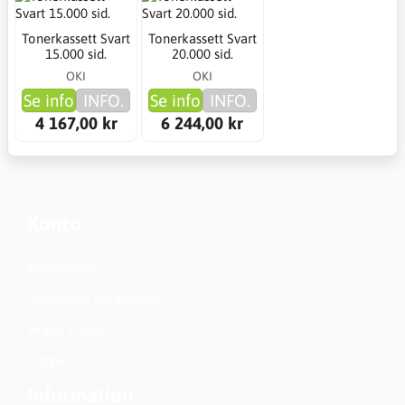
Tonerkassett Svart
Tonerkassett Svart
15.000 sid.
20.000 sid.
OKI
OKI
Se info
INFO.
Se info
INFO.
4 167,00 kr
6 244,00 kr
Konto
Kundservice
Nationella inställningar
Skapa konto?
Logga in
Information