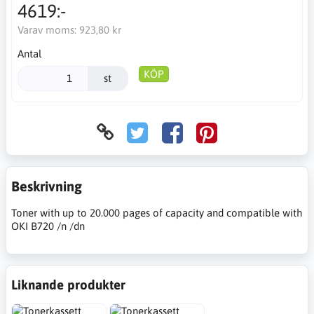
4619:-
Varav moms:
923,80 kr
Antal
KÖP
st
Beskrivning
Toner with up to 20.000 pages of capacity and compatible with
OKI B720 /n /dn
Liknande produkter