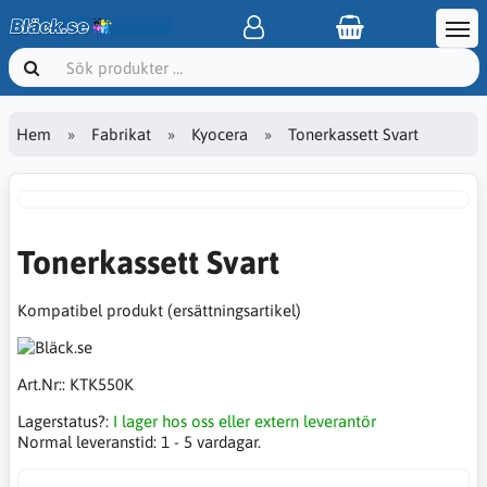
Hem
Fabrikat
Kyocera
Tonerkassett Svart
Tonerkassett Svart
Kompatibel produkt (ersättningsartikel)
Art.Nr::
KTK550K
Lagerstatus?:
I lager hos oss eller extern leverantör
Normal leveranstid:
1 - 5 vardagar.