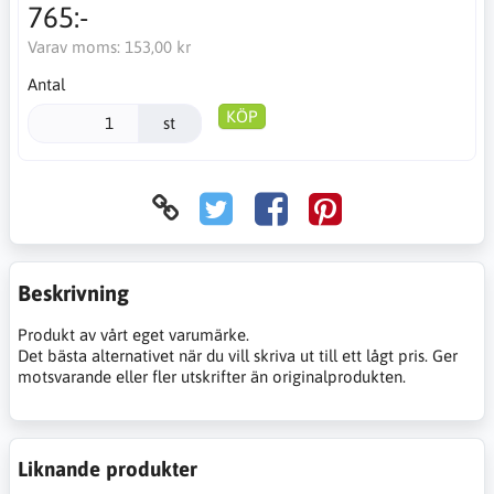
765:-
Varav moms:
153,00 kr
Antal
KÖP
st
Beskrivning
Produkt av vårt eget varumärke.
Det bästa alternativet när du vill skriva ut till ett lågt pris. Ger
motsvarande eller fler utskrifter än originalprodukten.
Liknande produkter