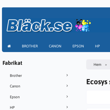
BROTHER
CANON
EPSON
HP
Fabrikat
Hem
Brother
Ecosys 
Canon
Epson
HP