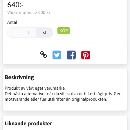
640:-
Varav moms:
128,00 kr
Antal
KÖP
st
Beskrivning
Produkt av vårt eget varumärke.
Det bästa alternativet när du vill skriva ut till ett lågt pris. Ger
motsvarande eller fler utskrifter än originalprodukten.
Liknande produkter