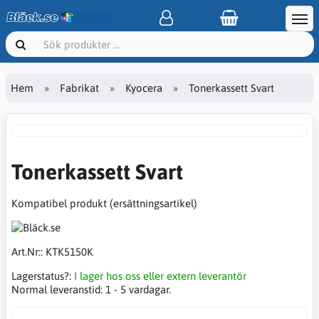
Hem
Fabrikat
Kyocera
Tonerkassett Svart
Tonerkassett Svart
Kompatibel produkt (ersättningsartikel)
Art.Nr::
KTK5150K
Lagerstatus?:
I lager hos oss eller extern leverantör
Normal leveranstid:
1 - 5 vardagar.