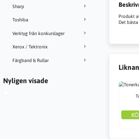
Beskriv
Sharp
Produkt a
Toshiba
Det bästa 
Verktyg från konkurslager
Xerox / Tektronix
Färgband & Rullar
Liknan
Nyligen visade
T
KÖ