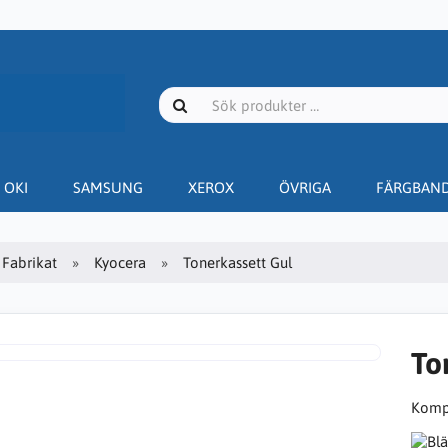
OKI
SAMSUNG
XEROX
ÖVRIGA
FÄRGBAN
Fabrikat
Kyocera
Tonerkassett Gul
To
Kompa