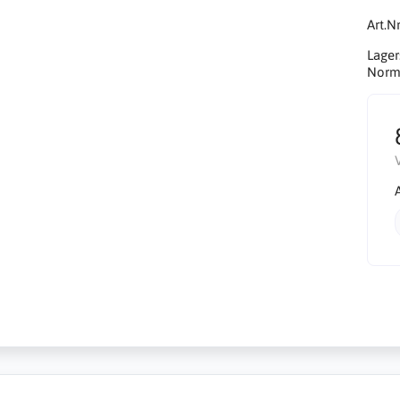
Art.Nr
Lager
Norma