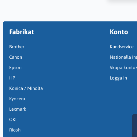
Fabrikat
Konto
Brother
Kundservice
Canon
Nationella ins
Epson
Skapa konto
HP
Logga in
Konica / Minolta
Kyocera
Lexmark
OKI
Ricoh