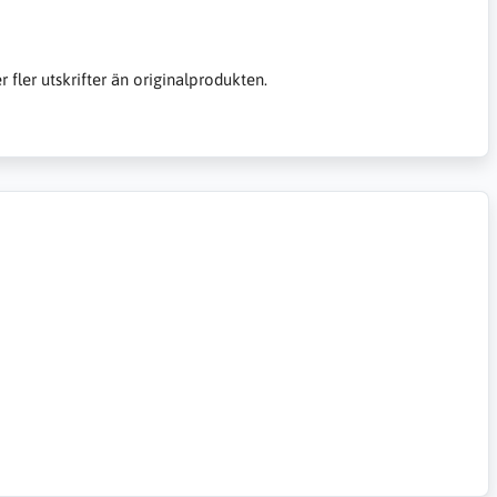
er fler utskrifter än originalprodukten.