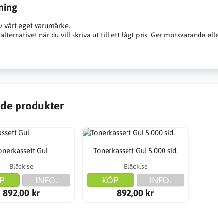
ning
v vårt eget varumärke.
alternativet när du vill skriva ut till ett lågt pris. Ger motsvarande ell
de produkter
onerkassett Gul
Tonerkassett Gul 5.000 sid.
Bläck.se
Bläck.se
P
INFO.
KÖP
INFO.
892,00 kr
892,00 kr