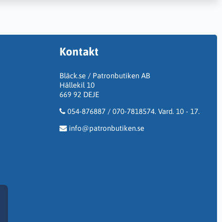
Kontakt
Bläck.se / Patronbutiken AB
Hällekil 10
669 92 DEJE
054-876887 / 070-7818574. Vard. 10 - 17.
info@patronbutiken.se