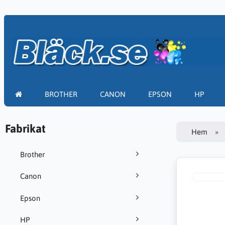
BROTHER
CANON
EPSON
HP
Fabrikat
Hem
Brother
Canon
Epson
HP