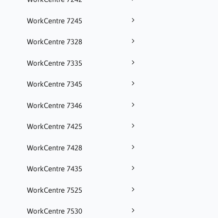
WorkCentre 7245
WorkCentre 7328
WorkCentre 7335
WorkCentre 7345
WorkCentre 7346
WorkCentre 7425
WorkCentre 7428
WorkCentre 7435
WorkCentre 7525
WorkCentre 7530