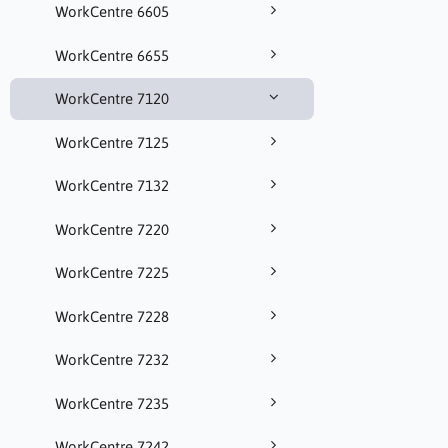
WorkCentre 6605
WorkCentre 6655
WorkCentre 7120
WorkCentre 7125
WorkCentre 7132
WorkCentre 7220
WorkCentre 7225
WorkCentre 7228
WorkCentre 7232
WorkCentre 7235
WorkCentre 7242