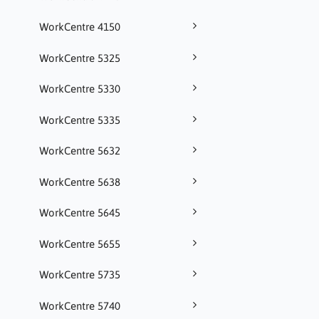
WorkCentre 4150
WorkCentre 5325
WorkCentre 5330
WorkCentre 5335
WorkCentre 5632
WorkCentre 5638
WorkCentre 5645
WorkCentre 5655
WorkCentre 5735
WorkCentre 5740