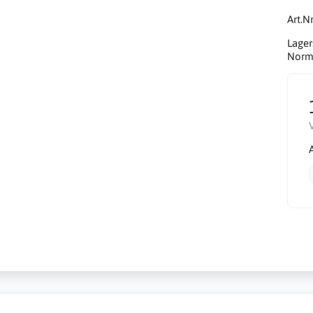
Art.Nr
Lager
Norma