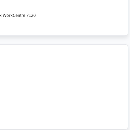
rox WorkCentre 7120