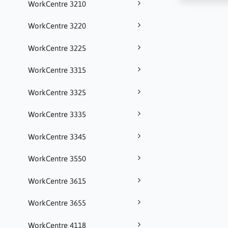
WorkCentre 3210
WorkCentre 3220
WorkCentre 3225
WorkCentre 3315
WorkCentre 3325
WorkCentre 3335
WorkCentre 3345
WorkCentre 3550
WorkCentre 3615
WorkCentre 3655
WorkCentre 4118