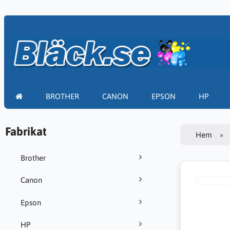
BROTHER
CANON
EPSON
HP
Fabrikat
Hem
Brother
Canon
Epson
HP