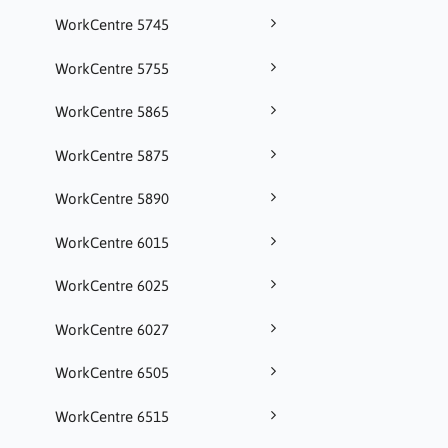
WorkCentre 5745
WorkCentre 5755
WorkCentre 5865
WorkCentre 5875
WorkCentre 5890
WorkCentre 6015
WorkCentre 6025
WorkCentre 6027
WorkCentre 6505
WorkCentre 6515