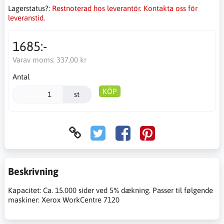
Lagerstatus?:
Restnoterad hos leverantör. Kontakta oss för
leveranstid.
1685:-
Varav moms:
337,00 kr
Antal
KÖP
st
Beskrivning
Kapacitet: Ca. 15.000 sider ved 5% dækning. Passer til følgende
maskiner: Xerox WorkCentre 7120