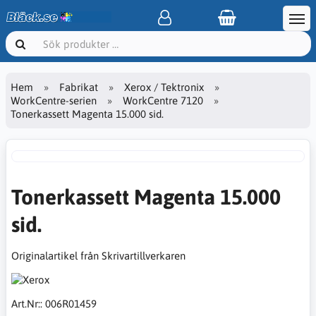
Hem
Fabrikat
Xerox / Tektronix
WorkCentre-serien
WorkCentre 7120
Tonerkassett Magenta 15.000 sid.
Tonerkassett Magenta 15.000
sid.
Originalartikel från Skrivartillverkaren
Art.Nr::
006R01459