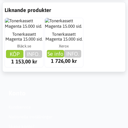
Liknande produkter
Tonerkassett
Tonerkassett
Magenta 15.000 sid.
Magenta 15.000 sid.
Bläck.se
Xerox
Se info
INFO.
KÖP
INFO.
1 726,00 kr
1 153,00 kr
Konto
Kundservice
Nationella inställningar
Skapa konto?