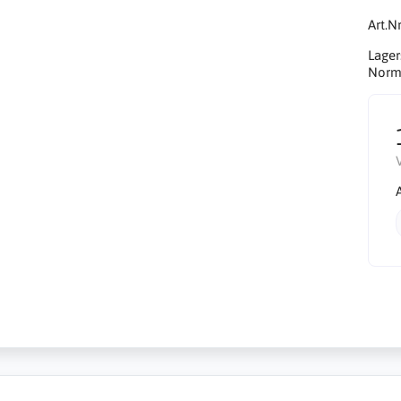
Art.Nr
Lager
Norma