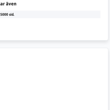
sar även
5000 sid.