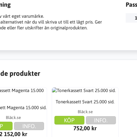
ning
Pas
v vårt eget varumärke.
1
lternativet när du vill skriva ut till ett lågt pris. Ger
e eller fler utskrifter än originalprodukten.
de produkter
Tonerkassett Svart 25.000 sid.
ett Magenta 15.000 sid.
Bläck.se
Bläck.se
KÖP
INFO.
P
INFO.
752,00 kr
2 152,00 kr