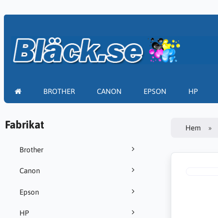
BROTHER
CANON
EPSON
HP
Fabrikat
Hem
Brother
Canon
Epson
HP