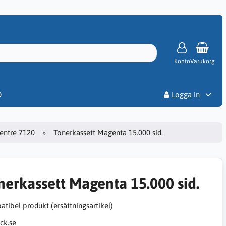
Konto
Varukorg
Priser
D
Logga in
entre 7120
Tonerkassett Magenta 15.000 sid.
nerkassett Magenta 15.000 sid.
tibel produkt (ersättningsartikel)