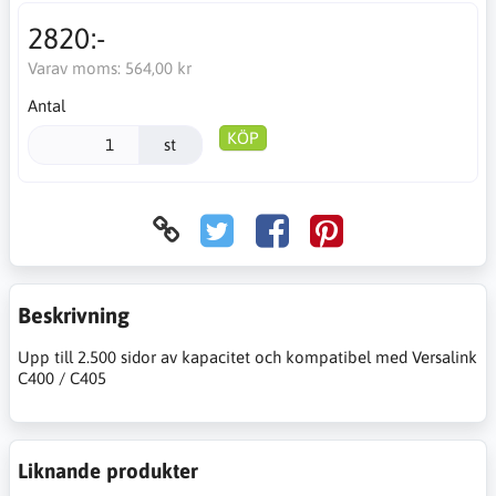
2820:-
Varav moms:
564,00 kr
Antal
KÖP
st
Beskrivning
Upp till 2.500 sidor av kapacitet och kompatibel med Versalink
C400 / C405
Liknande produkter