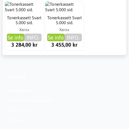
Tonerkassett Svart
Tonerkassett Svart
5.000 sid.
5.000 sid.
Xerox
Xerox
Se info
INFO.
Se info
INFO.
3 284,00 kr
3 455,00 kr
Konto
Kundservice
Nationella inställningar
Skapa konto?
Logga in