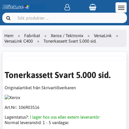
Hem
Fabrikat
Xerox / Tektronix
VersaLink
VersaLink C400
Tonerkassett Svart 5.000 sid.
Tonerkassett Svart 5.000 sid.
Originalartikel från Skrivartillverkaren
Art.Nr::
106R03516
Lagerstatus?:
I lager hos oss eller extern leverantör
Normal leveranstid:
1 - 5 vardagar.