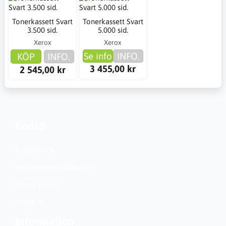
Tonerkassett Svart
Tonerkassett Svart
3.500 sid.
5.000 sid.
Xerox
Xerox
Se info
INFO.
KÖP
INFO.
3 455,00 kr
2 545,00 kr
Konto
Kundservice
Nationella inställningar
Skapa konto?
Logga in
Information