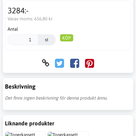
3284:-
Varav moms:
656,80 kr
Antal
KÖP
st
Beskrivning
Det finns ingen beskrivning för denna produkt ännu.
Liknande produkter