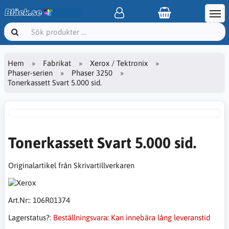
Hem
Fabrikat
Xerox / Tektronix
Phaser-serien
Phaser 3250
Tonerkassett Svart 5.000 sid.
Tonerkassett Svart 5.000 sid.
Originalartikel från Skrivartillverkaren
Art.Nr::
106R01374
Lagerstatus?:
Beställningsvara: Kan innebära lång leveranstid