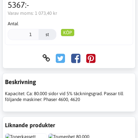
5367:-
Varav moms:
1 073,40 kr
Antal
KÖP
st
Beskrivning
Kapacitet: Ca: 80.000 sidor vid 5% täckningsgrad. Passar till
följande maskiner: Phaser 4600, 4620
Liknande produkter