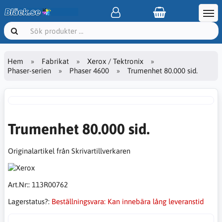
Hem
Fabrikat
Xerox / Tektronix
Phaser-serien
Phaser 4600
Trumenhet 80.000 sid.
Trumenhet 80.000 sid.
Originalartikel från Skrivartillverkaren
Art.Nr::
113R00762
Lagerstatus?:
Beställningsvara: Kan innebära lång leveranstid