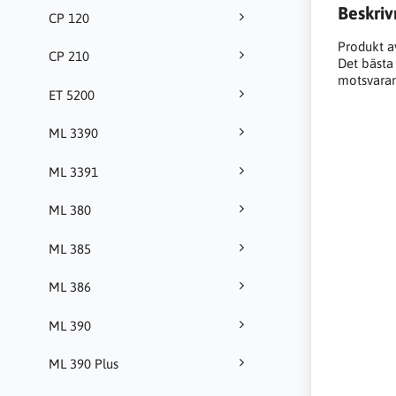
Beskriv
CP 120
Produkt a
CP 210
Det bästa a
motsvarand
ET 5200
ML 3390
ML 3391
ML 380
ML 385
ML 386
ML 390
ML 390 Plus