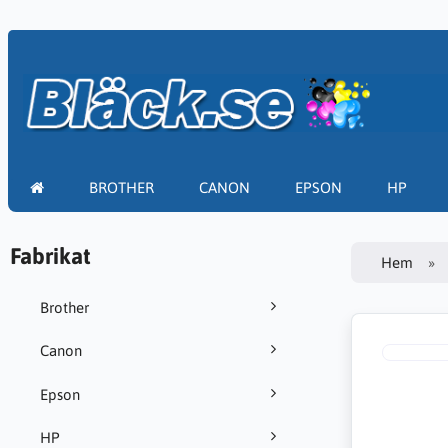
BROTHER
CANON
EPSON
HP
Fabrikat
Hem
Brother
Canon
Epson
HP