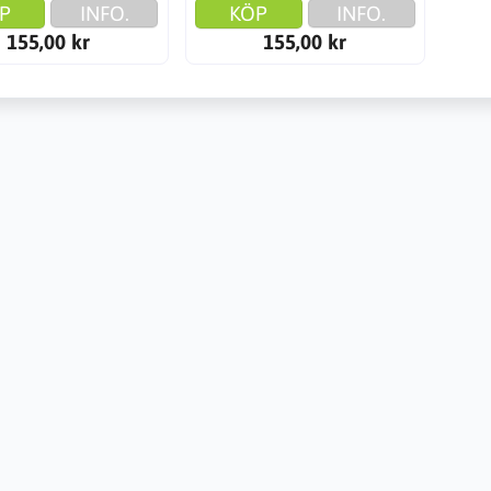
P
INFO.
KÖP
INFO.
155,00 kr
155,00 kr