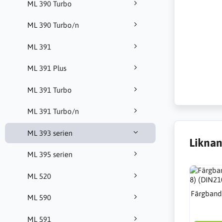
ML 390 Turbo
ML 390 Turbo/n
ML 391
ML 391 Plus
ML 391 Turbo
ML 391 Turbo/n
ML 393 serien
Liknan
ML 395 serien
ML 520
Färgband 
ML 590
ML 591