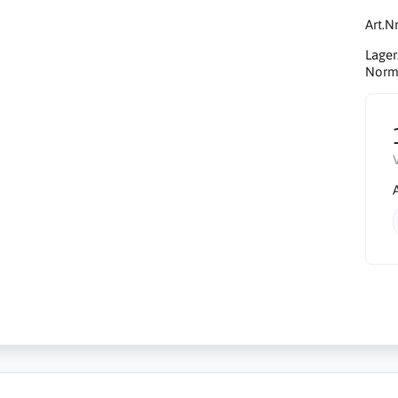
Art.Nr
Lager
Norma