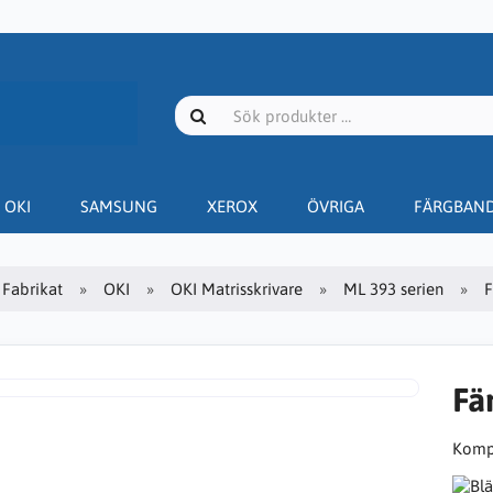
OKI
SAMSUNG
XEROX
ÖVRIGA
FÄRGBAN
Fabrikat
OKI
OKI Matrisskrivare
ML 393 serien
F
Fä
Kompa