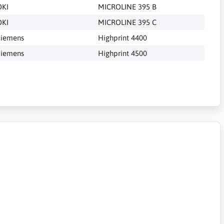
OKI
MICROLINE 395 B
OKI
MICROLINE 395 C
Siemens
Highprint 4400
Siemens
Highprint 4500