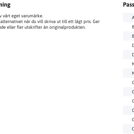
ning
Pas
v vårt eget varumärke.
lternativet när du vill skriva ut till ett lågt pris. Ger
e eller fler utskrifter än originalprodukten.
D
D