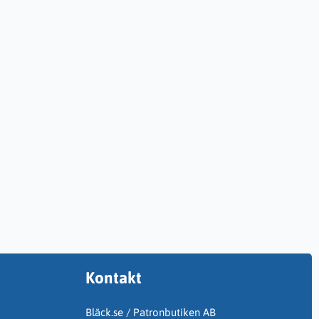
Kontakt
Bläck.se / Patronbutiken AB