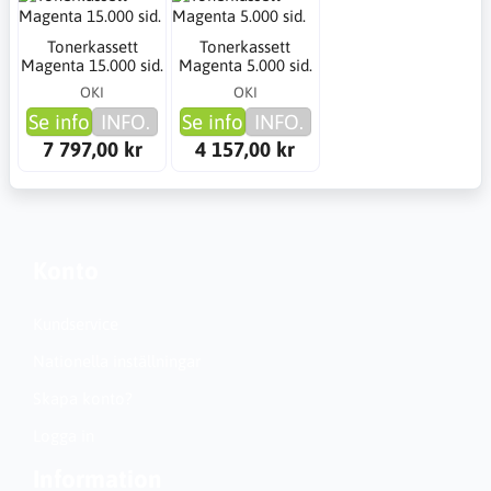
Tonerkassett
Tonerkassett
Magenta 15.000 sid.
Magenta 5.000 sid.
OKI
OKI
Se info
INFO.
Se info
INFO.
7 797,00 kr
4 157,00 kr
Konto
Kundservice
Nationella inställningar
Skapa konto?
Logga in
Information