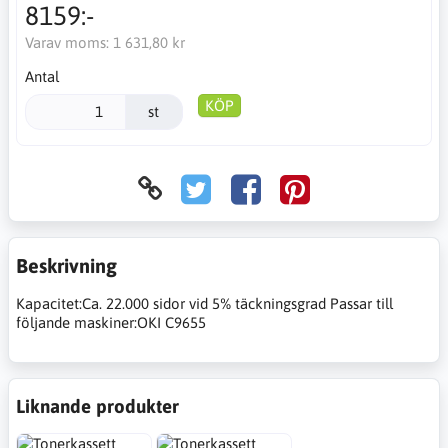
8159:-
Varav moms:
1 631,80 kr
Antal
KÖP
st
Beskrivning
Kapacitet:Ca. 22.000 sidor vid 5% täckningsgrad Passar till
följande maskiner:OKI C9655
Liknande produkter