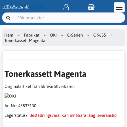
Hem
Fabrikat
OKI
C-Serien
C 9655
Tonerkassett Magenta
Tonerkassett Magenta
Originalartikel från Skrivartillverkaren
Art.Nr::
43837130
Lagerstatus?:
Beställningsvara: Kan innebära lång leveranstid