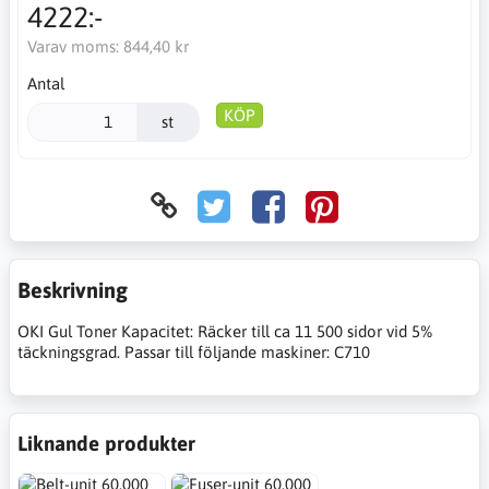
4222:-
Varav moms:
844,40 kr
Antal
KÖP
st
Beskrivning
OKI Gul Toner Kapacitet: Räcker till ca 11 500 sidor vid 5%
täckningsgrad. Passar till följande maskiner: C710
Liknande produkter