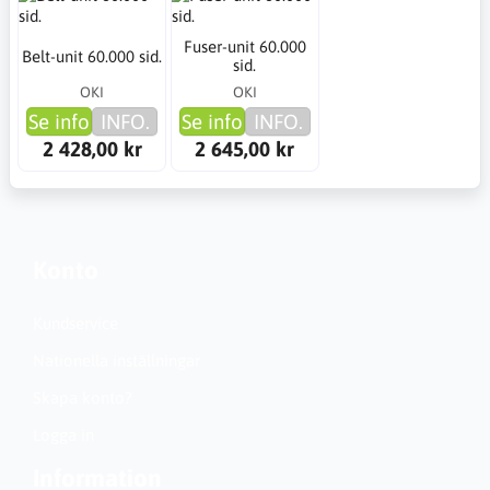
Fuser-unit 60.000
Belt-unit 60.000 sid.
sid.
OKI
OKI
Se info
INFO.
Se info
INFO.
2 428,00 kr
2 645,00 kr
Konto
Kundservice
Nationella inställningar
Skapa konto?
Logga in
Information