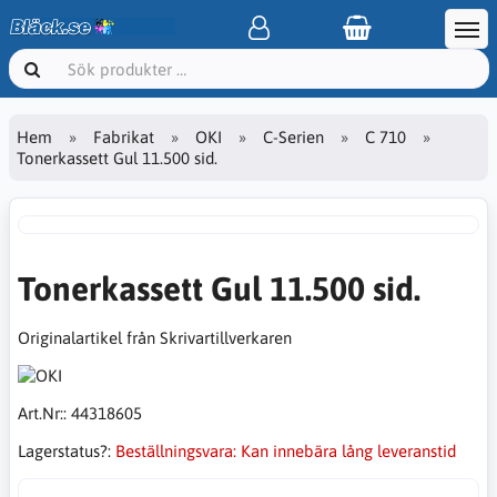
Hem
Fabrikat
OKI
C-Serien
C 710
Tonerkassett Gul 11.500 sid.
Tonerkassett Gul 11.500 sid.
Originalartikel från Skrivartillverkaren
Art.Nr::
44318605
Lagerstatus?:
Beställningsvara: Kan innebära lång leveranstid