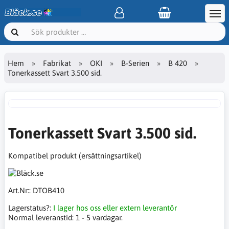
Hem
Fabrikat
OKI
B-Serien
B 420
Tonerkassett Svart 3.500 sid.
Tonerkassett Svart 3.500 sid.
Kompatibel produkt (ersättningsartikel)
Art.Nr::
DTOB410
Lagerstatus?:
I lager hos oss eller extern leverantör
Normal leveranstid:
1 - 5 vardagar.