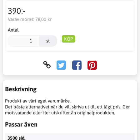
390:-
Varav moms:
78,00 kr
Antal
KÖP
st
Beskrivning
Produkt av vårt eget varumärke.
Det bästa alternativet när du vill skriva ut till ett lågt pris. Ger
motsvarande eller fler utskrifter än originalprodukten.
Passar även
3500 sid.