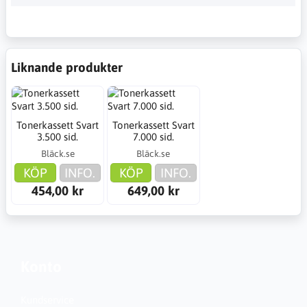
Liknande produkter
Tonerkassett Svart
Tonerkassett Svart
3.500 sid.
7.000 sid.
Bläck.se
Bläck.se
KÖP
INFO.
KÖP
INFO.
454,00 kr
649,00 kr
Konto
Kundservice