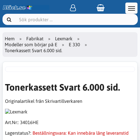
Hem
Fabrikat
Lexmark
Modeller som börjar på E
E 330
Tonerkassett Svart 6.000 sid.
Tonerkassett Svart 6.000 sid.
Originalartikel från Skrivartillverkaren
Art.Nr::
34016HE
Lagerstatus?:
Beställningsvara: Kan innebära lång leveranstid