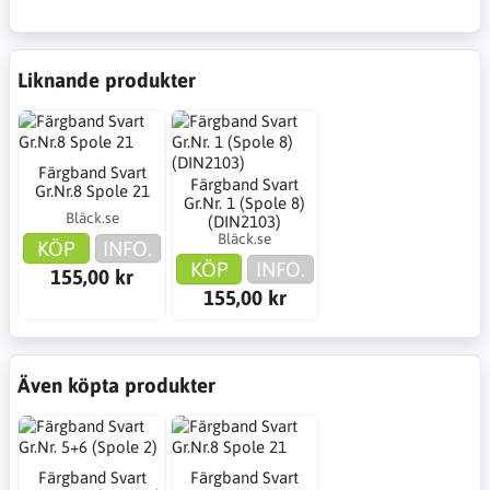
Liknande produkter
Färgband Svart
Färgband Svart
Gr.Nr.8 Spole 21
Gr.Nr. 1 (Spole 8)
Bläck.se
(DIN2103)
Bläck.se
KÖP
INFO.
KÖP
INFO.
155,00 kr
155,00 kr
Även köpta produkter
Färgband Svart
Färgband Svart