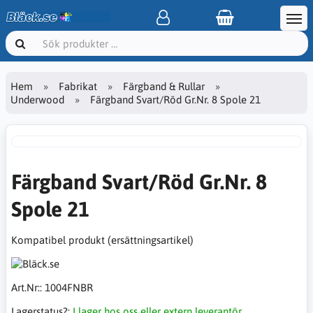
Hem
Fabrikat
Färgband & Rullar
Underwood
Färgband Svart/Röd Gr.Nr. 8 Spole 21
Färgband Svart/Röd Gr.Nr. 8
Spole 21
Kompatibel produkt (ersättningsartikel)
Art.Nr::
1004FNBR
Lagerstatus?:
I lager hos oss eller extern leverantör