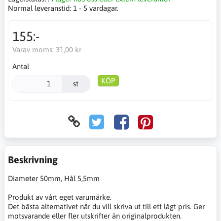
Normal leveranstid:
1 - 5 vardagar.
155:-
Varav moms:
31,00 kr
Antal
KÖP
st
Beskrivning
Diameter 50mm, Hål 5,5mm
Produkt av vårt eget varumärke.
Det bästa alternativet när du vill skriva ut till ett lågt pris. Ger
motsvarande eller fler utskrifter än originalprodukten.