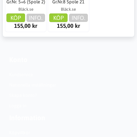
Gr.Nr. 5+6 (Spole 2)
Gr.Nr.8 Spole 21
Bläck.se
Bläck.se
KÖP
INFO.
KÖP
INFO.
155,00 kr
155,00 kr
Konto
Kundservice
Nationella inställningar
Skapa konto?
Logga in
Information
Köpvillkor