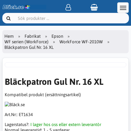
Hem
Fabrikat
Epson
WF serien (WorkForce)
WorkForce WF-2010W
Bläckpatron Gul Nr. 16 XL
Bläckpatron Gul Nr. 16 XL
Kompatibel produkt (ersättningsartikel)
Art.Nr::
ET1634
Lagerstatus?:
I lager hos oss eller extern leverantör
Normal leveranstid:
1 - 5 vardagar.