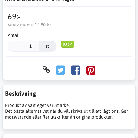
69:-
Varav moms:
13,80 kr
Antal
KÖP
st
Beskrivning
Produkt av vårt eget varumärke.
Det bästa alternativet när du vill skriva ut till ett lågt pris. Ger
motsvarande eller fler utskrifter än originalprodukten.