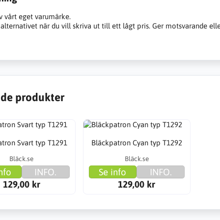
v vårt eget varumärke.
alternativet när du vill skriva ut till ett lågt pris. Ger motsvarande ell
de produkter
tron Svart typ T1291
Bläckpatron Cyan typ T1292
Bläck.se
Bläck.se
nfo
INFO.
Se info
INFO.
129,00 kr
129,00 kr