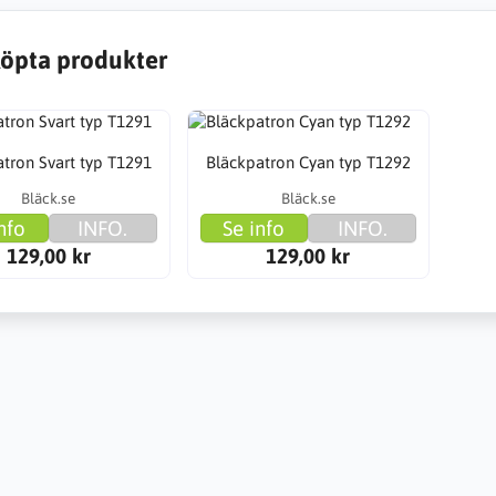
öpta produkter
tron Svart typ T1291
Bläckpatron Cyan typ T1292
Bläck.se
Bläck.se
nfo
INFO.
Se info
INFO.
129,00 kr
129,00 kr