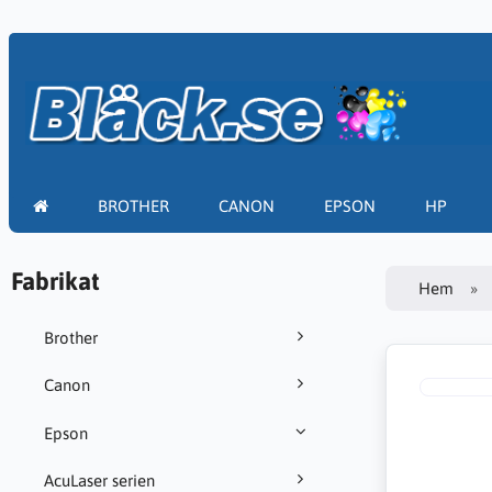
BROTHER
CANON
EPSON
HP
Fabrikat
Hem
Brother
Canon
Epson
AcuLaser serien