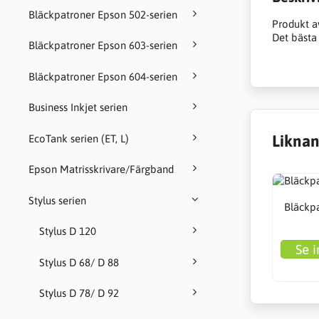
Bläckpatroner Epson 502-serien
Produkt a
Det bästa 
Bläckpatroner Epson 603-serien
Bläckpatroner Epson 604-serien
Business Inkjet serien
Liknan
EcoTank serien (ET, L)
Epson Matrisskrivare/Färgband
Stylus serien
Bläckpa
Stylus D 120
Se i
Stylus D 68/ D 88
Stylus D 78/ D 92