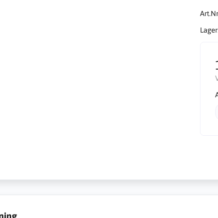
Art.Nr
Lager
ning