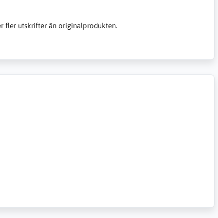
er fler utskrifter än originalprodukten.